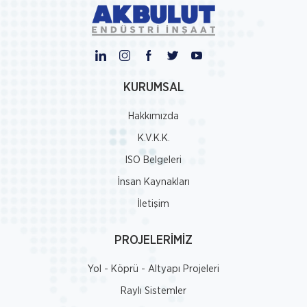
KURUMSAL
Hakkımızda
K.V.K.K.
ISO Belgeleri
İnsan Kaynakları
İletişim
PROJELERİMİZ
Yol - Köprü - Altyapı Projeleri
Raylı Sistemler