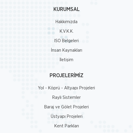
KURUMSAL
Hakkımızda
K.V.K.K.
ISO Belgeleri
İnsan Kaynakları
İletişim
PROJELERİMİZ
Yol - Köprü - Altyapı Projeleri
Raylı Sistemler
Baraj ve Gölet Projeleri
Üstyapı Projeleri
Kent Parkları