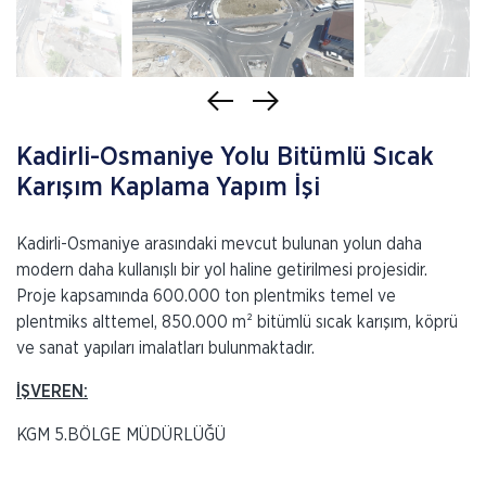
Kadirli-Osmaniye Yolu Bitümlü Sıcak
Karışım Kaplama Yapım İşi
Kadirli-Osmaniye arasındaki mevcut bulunan yolun daha
modern daha kullanışlı bir yol haline getirilmesi projesidir.
Proje kapsamında 600.000 ton plentmiks temel ve
plentmiks alttemel, 850.000 m² bitümlü sıcak karışım, köprü
ve sanat yapıları imalatları bulunmaktadır.
İŞVEREN:
KGM 5.BÖLGE MÜDÜRLÜĞÜ