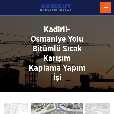
Kadirli-
Osmaniye Yolu
Bitümlü Sıcak
Karışım
Kaplama Yapım
İşi